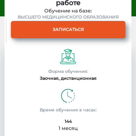
работе
Обучение на базе:
ВЫСШЕГО МЕДИЦИНСКОГО ОБРАЗОВАНИЯ
ЗАПИСАТЬСЯ
Описание
курса
Форма обучения:
Заочная, дистанционная
Получаемые
документы
Время обучения в часах:
Условия
144
поступления
1 месяц