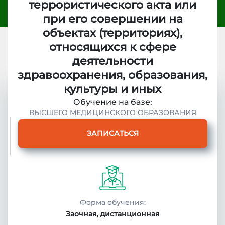
террористического акта или
при его совершении на
объектах (территориях),
относящихся к сфере
деятельности
здравоохранения, образования,
культуры и иных
Обучение на базе:
Описание
ВЫСШЕГО МЕДИЦИНСКОГО ОБРАЗОВАНИЯ
курса
ЗАПИСАТЬСЯ
Получаемые
документы
Условия
Форма обучения:
поступления
Заочная, дистанционная