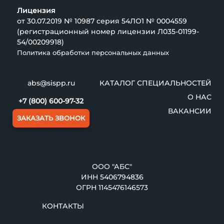
Лицензия
от 30.07.2019 № 10987 серия 54ЛО1 № 0004559
(регистрационный номер лицензии Л035-01199-
54/00209918)
Политика обработки персональных данных
abs@sispp.ru
КАТАЛОГ СПЕЦИАЛЬНОСТЕЙ
О НАС
+7 (800) 600-97-32
ВАКАНСИИ
ЗАКАЗАТЬ ЗВОНОК
ООО "АБС"
ИНН
5406794836
ОГРН 1145476146573
КОНТАКТЫ