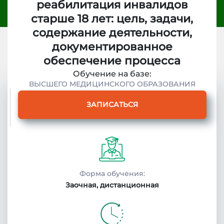
реабилитация инвалидов
старше 18 лет: цель, задачи,
содержание деятельности,
документированное
обеспечение процесса
Обучение на базе:
ВЫСШЕГО МЕДИЦИНСКОГО ОБРАЗОВАНИЯ
Описание
ЗАПИСАТЬСЯ
курса
Получаемые
документы
Форма обучения:
Заочная, дистанционная
Условия
поступления