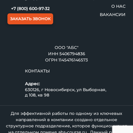
О НАС
+7 (800) 600-97-32
ВАКАНСИИ
ЗАКАЗАТЬ ЗВОНОК
ООО "АБС"
ИНН
5406794836
ОГРН 1145476146573
КОНТАКТЫ
Адрес:
630126, г Новосибирск, ул Выборная,
д 108, кв 98
Для эффективной работы по одному из ключевых
направлений в компании создано отдельное
структурное подразделение, которое функционирует
на отдельном домене
abs-course.ru
. Данный ресурс