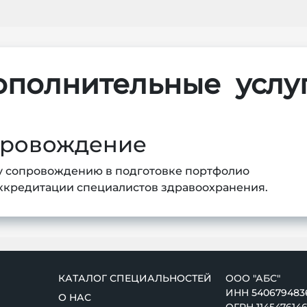
ополнительные
услу
провождение
у сопровождению в подготовке портфолио
ккредитации специалистов здравоохранения.
КАТАЛОГ СПЕЦИАЛЬНОСТЕЙ
ООО "АБС"
ИНН
540679483
О НАС
ОГРН 114547614