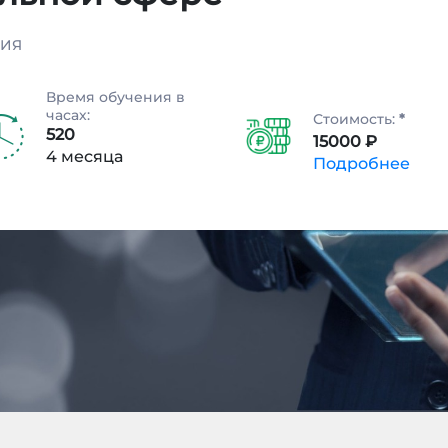
НИЯ
Время обучения в
часах:
Стоимость:
*
520
15000 ₽
4 месяца
Подробнее