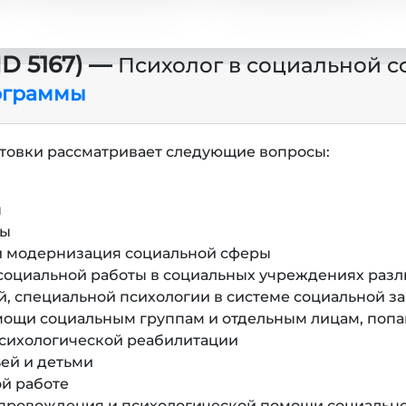
D 5167) —
Психолог в социальной с
ограммы
товки рассматривает следующие вопросы:
ы
ты
и модернизация социальной сферы
социальной работы в социальных учреждениях раз
й, специальной психологии в системе социальной з
мощи социальным группам и отдельным лицам, поп
психологической реабилитации
ьей и детьми
й работе
опровождения и психологической помощи социально