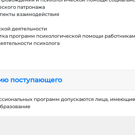
еского патронажа
спекты взаимодействия
ской деятельности
отка программ психологической помощи работникам
еятельности психолога
нию поступающего
ссиональных программ допускаются лица, имеющие
образование