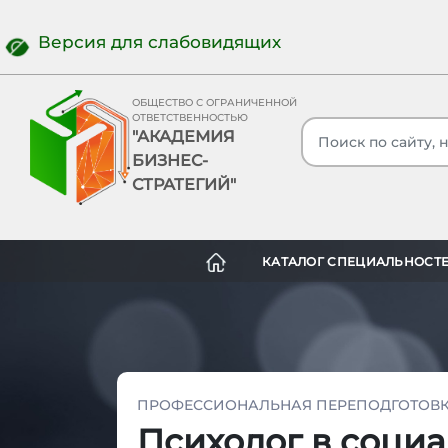
Версия для слабовидящих
ОБЩЕСТВО С ОГРАНИЧЕННОЙ
ОТВЕТСТВЕННОСТЬЮ
"АКАДЕМИЯ
БИЗНЕС-
СТРАТЕГИЙ"
КАТАЛОГ СПЕЦИАЛЬНОСТ
ПРОФЕССИОНАЛЬНАЯ ПЕРЕПОДГОТОВК
Психолог в соци