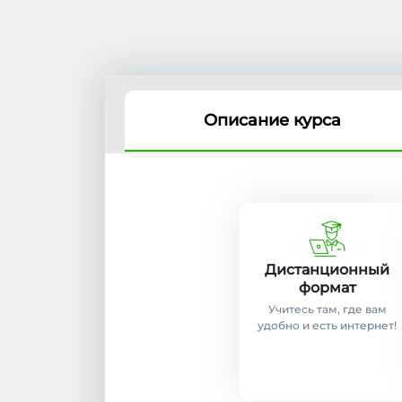
Описание курса
Дистанционный
формат
Учитесь там, где вам
удобно и есть интернет!