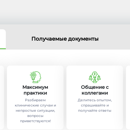
Получаемые документы
Максимум
Общение с
практики
коллегами
Разбираем
Делитесь опытом,
клинические случаи и
спрашивайте и
непростые ситуации,
получайте ответы
вопросы
приветствуются!