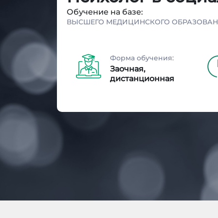
Обучение на базе:
ВЫСШЕГО МЕДИЦИНСКОГО ОБРАЗОВА
Форма обучения:
Заочная,
дистанционная