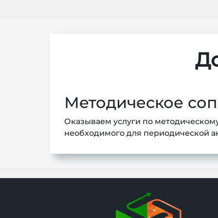
Д
Методическое со
Оказываем услуги по методическом
необходимого для периодической а