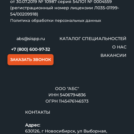
от 30.07.2019 № 10987 серия 54ЛО1 № 0004559
(регистрационный номер лицензии Л035-01199-
54/00209918)
Политика обработки персональных данных
abs@sispp.ru
КАТАЛОГ СПЕЦИАЛЬНОСТЕЙ
О НАС
+7 (800) 600-97-32
ВАКАНСИИ
ЗАКАЗАТЬ ЗВОНОК
ООО "АБС"
ИНН
5406794836
ОГРН 1145476146573
КОНТАКТЫ
Адрес:
630126, г Новосибирск, ул Выборная,