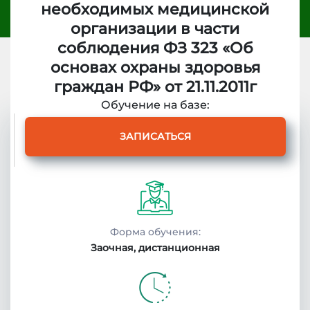
необходимых медицинской
организации в части
соблюдения ФЗ 323 «Об
основах охраны здоровья
граждан РФ» от 21.11.2011г
Обучение на базе:
ЗАПИСАТЬСЯ
Описание
курса
Получаемые
документы
Форма обучения:
Заочная, дистанционная
Условия
поступления