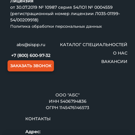
Лицензия
от 30.07.2019 № 10987 серия 54ЛО1 № 0004559
(регистрационный номер лицензии Л035-01199-
54/00209918)
Политика обработки персональных данных
abs@sispp.ru
КАТАЛОГ СПЕЦИАЛЬНОСТЕЙ
О НАС
+7 (800) 600-97-32
ВАКАНСИИ
ЗАКАЗАТЬ ЗВОНОК
ООО "АБС"
ИНН
5406794836
ОГРН 1145476146573
КОНТАКТЫ
Адрес: