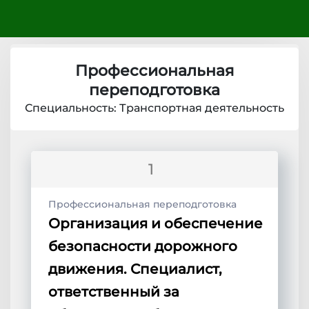
Профессиональная
переподготовка
Специальность: Транспортная деятельность
1
Профессиональная переподготовка
Организация и обеспечение
безопасности дорожного
движения. Специалист,
ответственный за