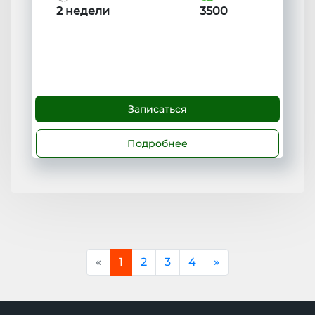
2 недели
3500
Записаться
Подробнее
Previous
Next
«
1
2
3
4
»