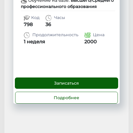
Обучение на базе:
Высшего/Среднего
профессионального образования
Код
Часы
798
36
Продолжительность
Цена
1 неделя
2000
Записаться
Подробнее