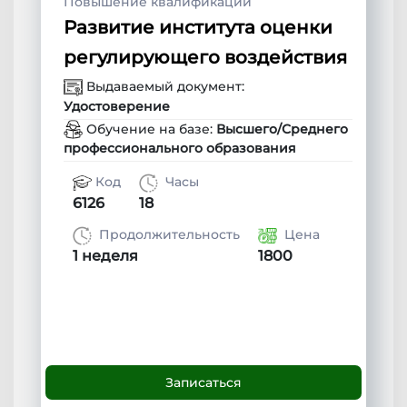
Повышение квалификации
Развитие института оценки
регулирующего воздействия
Выдаваемый документ:
Удостоверение
Обучение на базе:
Высшего/Среднего
профессионального образования
Код
Часы
6126
18
Продолжительность
Цена
1 неделя
1800
Записаться